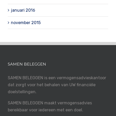
januari 2016
november 2015
SAMEN BELEGGEN
SAMEN BELEGGEN is een vermogensadvieskantoor
dat zorgt voor het behalen van UW financiële
doelstellingen.
SAMEN BELEGGEN maakt vermogensadvies
bereikbaar voor iedereen met een doel.