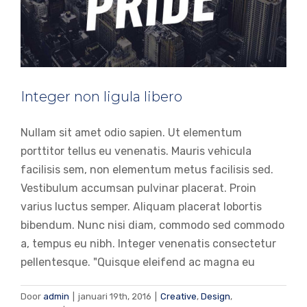
Integer non ligula libero
Nullam sit amet odio sapien. Ut elementum
porttitor tellus eu venenatis. Mauris vehicula
facilisis sem, non elementum metus facilisis sed.
Vestibulum accumsan pulvinar placerat. Proin
varius luctus semper. Aliquam placerat lobortis
bibendum. Nunc nisi diam, commodo sed commodo
a, tempus eu nibh. Integer venenatis consectetur
pellentesque. "Quisque eleifend ac magna eu
Pellentesque gravida augue orci,
Door
admin
|
januari 19th, 2016
|
Creative
,
Design
,