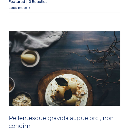
non condim
Featured
|
0 Reacties
Lees meer
Slider
Pellentesque gravida augue orci, non
condim