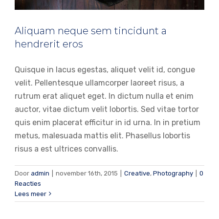
Aliquam neque sem tincidunt a
hendrerit eros
Quisque in lacus egestas, aliquet velit id, congue
velit. Pellentesque ullamcorper laoreet risus, a
rutrum erat aliquet eget. In dictum nulla et enim
auctor, vitae dictum velit lobortis. Sed vitae tortor
quis enim placerat efficitur in id urna. In in pretium
metus, malesuada mattis elit. Phasellus lobortis
risus a est ultrices convallis.
Door
admin
|
november 16th, 2015
|
Creative
,
Photography
|
0
Reacties
Lees meer