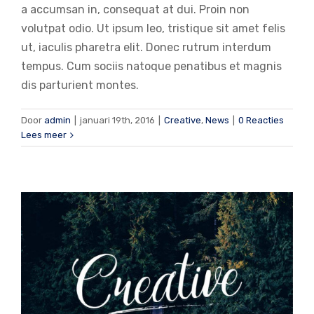
a accumsan in, consequat at dui. Proin non
volutpat odio. Ut ipsum leo, tristique sit amet felis
ut, iaculis pharetra elit. Donec rutrum interdum
tempus. Cum sociis natoque penatibus et magnis
dis parturient montes.
Aliquam luctus sem massa
Door
admin
|
januari 19th, 2016
|
Creative
,
News
|
0 Reacties
Design
Technology
Lees meer