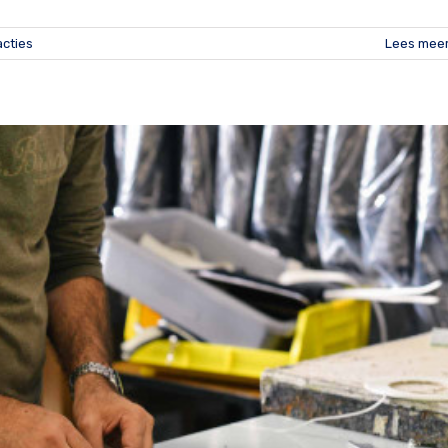
acties
Lees mee