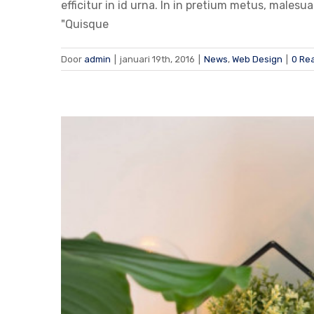
efficitur in id urna. In in pretium metus, malesuad
"Quisque
Door
admin
|
januari 19th, 2016
|
News
,
Web Design
|
0 Re