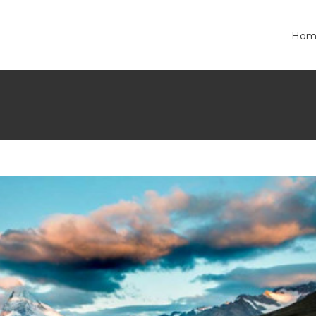
Creative
News
Hom