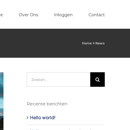
e
Over Ons
Inloggen
Contact
Home
»
News
Zoeken
naar:
Recente berichten
Hello world!