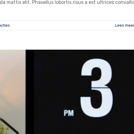
a mattis elit. Phasellus lobortis risus a est ultrices convallis
acties
Lees mee