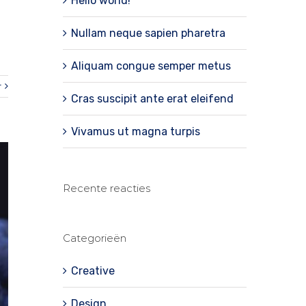
Hello world!
Nullam neque sapien pharetra
Aliquam congue semper metus
r
Cras suscipit ante erat eleifend
Vivamus ut magna turpis
Recente reacties
Categorieën
Creative
Design