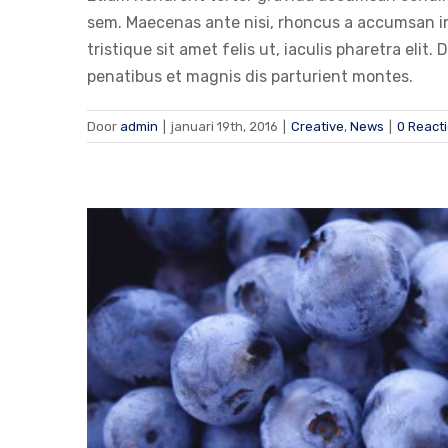
sem. Maecenas ante nisi, rhoncus a accumsan in,
tristique sit amet felis ut, iaculis pharetra el
penatibus et magnis dis parturient montes.
Door
admin
|
januari 19th, 2016
|
Creative
,
News
|
0 React