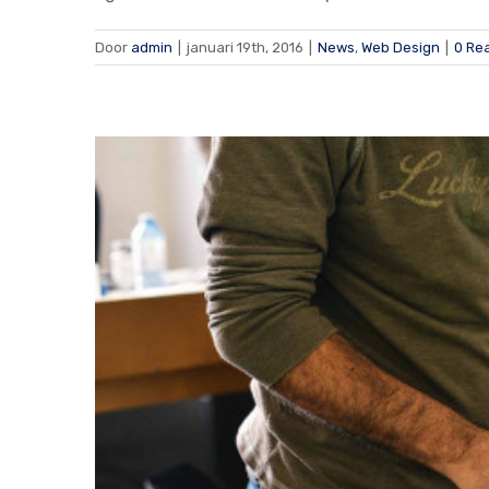
Door
admin
|
januari 19th, 2016
|
News
,
Web Design
|
0 Re