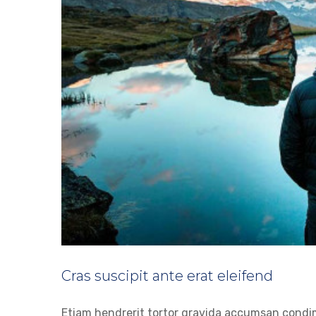
Cras suscipit ante erat eleifend
Fusce cu
Etiam hendrerit tortor gravida accumsan condi