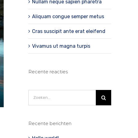
Nullam neque sapien pharetra
Aliquam congue semper metus
Cras suscipit ante erat eleifend
Vivamus ut magna turpis
Recente reacties
Zoeken
naar:
Recente berichten