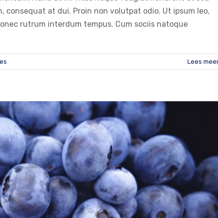
 consequat at dui. Proin non volutpat odio. Ut ipsum leo,
it. Donec rutrum interdum tempus. Cum sociis natoque
ies
Lees mee