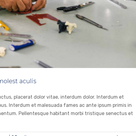
molest aculis
ctus, placerat dolor vitae, interdum dolor. Interdum et
bus. Interdum et malesuada fames ac ante ipsum primis in
entum. Pellentesque habitant morbi tristique senectus et