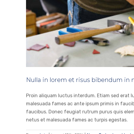
Nulla in lorem et risus bibendum in 
Proin aliquam luctus interdum. Etiam sed erat lu
malesuada fames ac ante ipsum primis in fauci
faucibus. Donec feugiat rutrum purus quis elem
netus et malesuada fames ac turpis egestas.