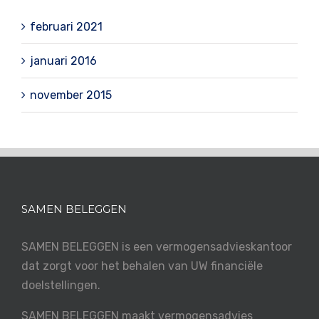
februari 2021
januari 2016
november 2015
SAMEN BELEGGEN
SAMEN BELEGGEN is een vermogensadvieskantoor
dat zorgt voor het behalen van UW financiële
doelstellingen.
SAMEN BELEGGEN maakt vermogensadvies