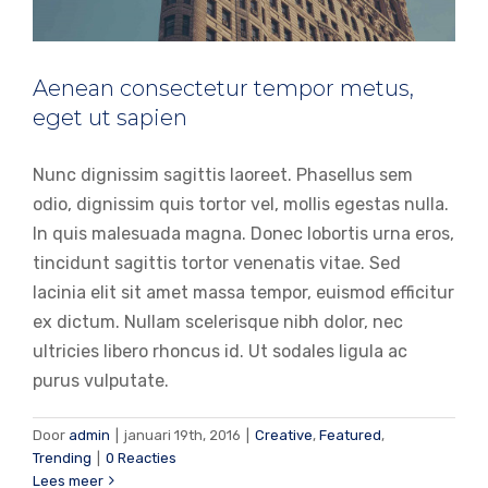
Aenean consectetur tempor metus,
eget ut sapien
Nunc dignissim sagittis laoreet. Phasellus sem
odio, dignissim quis tortor vel, mollis egestas nulla.
In quis malesuada magna. Donec lobortis urna eros,
tincidunt sagittis tortor venenatis vitae. Sed
lacinia elit sit amet massa tempor, euismod efficitur
ex dictum. Nullam scelerisque nibh dolor, nec
ultricies libero rhoncus id. Ut sodales ligula ac
purus vulputate.
Door
admin
|
januari 19th, 2016
|
Creative
,
Featured
,
Trending
|
0 Reacties
Lees meer