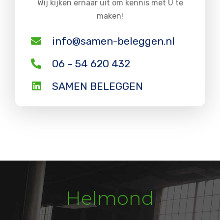
Wij kijken ernaar uit om kennis met U te
maken!
info@samen-beleggen.nl
06 – 54 620 432
SAMEN BELEGGEN
Helmond