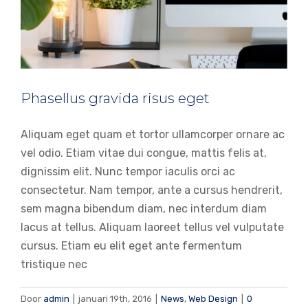
Phasellus gravida risus eget
Aliquam eget quam et tortor ullamcorper ornare ac
vel odio. Etiam vitae dui congue, mattis felis at,
dignissim elit. Nunc tempor iaculis orci ac
consectetur. Nam tempor, ante a cursus hendrerit,
sem magna bibendum diam, nec interdum diam
lacus at tellus. Aliquam laoreet tellus vel vulputate
cursus. Etiam eu elit eget ante fermentum
tristique nec
Door
admin
|
januari 19th, 2016
|
News
,
Web Design
|
0