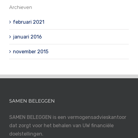
Archieven
februari 2021
januari 2016
november 2015
SAMEN BELEGGEN
SAMEN BELEGGEN is een vermogensadvieskantoor
dat zorgt voor het behalen van UW financiële
doelstellingen.