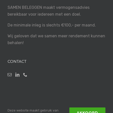
SAMEN BELEGGEN maakt vermogensadvies
bereikbaar voor iedereen met een doel.
De minimale inleg is slechts €100,- per maand.
Wij geloven dat we samen meer rendement kunnen
behalen!
CONTACT
Deze website maakt gebruik van
AKKOORD