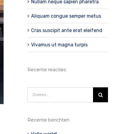
Nullam neque sapien pharetra
Aliquam congue semper metus
Cras suscipit ante erat eleifend
Vivamus ut magna turpis
Recente reacties
Zoeken
naar:
Recente berichten