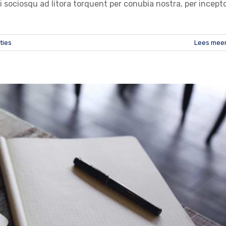
ti sociosqu ad litora torquent per conubia nostra, per incept
ties
Lees mee