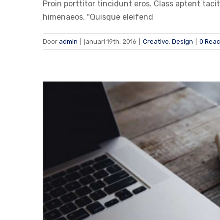
Proin porttitor tincidunt eros. Class aptent taci
himenaeos. "Quisque eleifend
Door
admin
|
januari 19th, 2016
|
Creative
,
Design
|
0 Reac