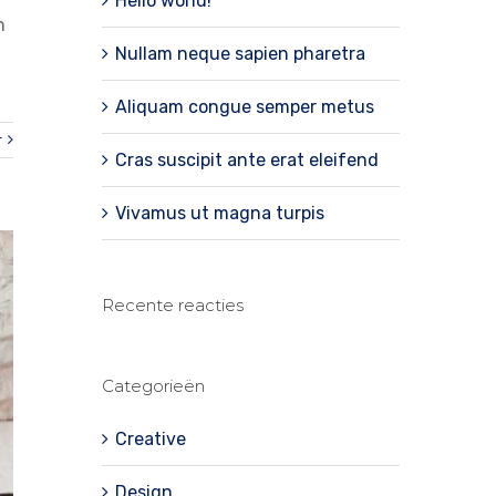
Hello world!
m
Nullam neque sapien pharetra
Aliquam congue semper metus
r
Cras suscipit ante erat eleifend
Vivamus ut magna turpis
Recente reacties
Categorieën
Creative
Design