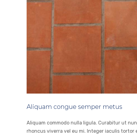
Aliquam congue semper metus
Vivamu
D
Aliquam commodo nulla ligula. Curabitur ut nunc
rhoncus viverra vel eu mi. Integer iaculis tortor