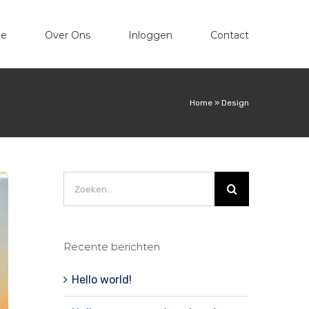
e
Over Ons
Inloggen
Contact
Home
»
Design
Zoeken
naar:
Recente berichten
Hello world!