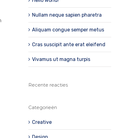
Hello world!
Nullam neque sapien pharetra
m
Aliquam congue semper metus
Cras suscipit ante erat eleifend
Vivamus ut magna turpis
Recente reacties
Categorieën
Creative
Design