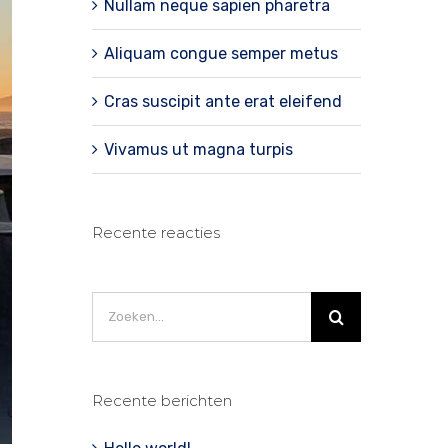
Nullam neque sapien pharetra
Aliquam congue semper metus
Cras suscipit ante erat eleifend
Vivamus ut magna turpis
Recente reacties
Zoeken
naar:
Recente berichten