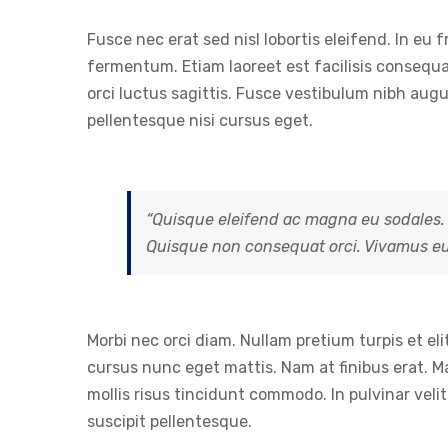
Fusce nec erat sed nisl lobortis eleifend. In eu f
fermentum. Etiam laoreet est facilisis consequat
orci luctus sagittis. Fusce vestibulum nibh augu
pellentesque nisi cursus eget.
“Quisque eleifend ac magna eu sodales.
Quisque non consequat orci. Vivamus eu 
Morbi nec orci diam. Nullam pretium turpis et el
cursus nunc eget mattis. Nam at finibus erat. Ma
mollis risus tincidunt commodo. In pulvinar veli
suscipit pellentesque.