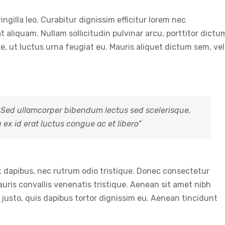
ringilla leo. Curabitur dignissim efficitur lorem nec
 aliquam. Nullam sollicitudin pulvinar arcu, porttitor dictu
e, ut luctus urna feugiat eu. Mauris aliquet dictum sem, vel
 Sed ullamcorper bibendum lectus sed scelerisque.
ex id erat luctus congue ac et libero”
it dapibus, nec rutrum odio tristique. Donec consectetur
uris convallis venenatis tristique. Aenean sit amet nibh
t justo, quis dapibus tortor dignissim eu. Aenean tincidunt