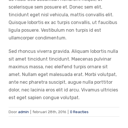
scelerisque sem posuere et. Donec sem elit,
tincidunt eget nisl vehicula, mattis convallis elit.
Quisque lobortis ex ac turpis convallis, ut faucibus
ligula posuere. Vestibulum non turpis id est
ullamcorper condimentum.
Sed rhoncus viverra gravida. Aliquam lobortis nulla
sit amet tincidunt tincidunt. Maecenas pulvinar
maximus massa, nec eleifend turpis ornare sit
amet. Nullam eget malesuada erat. Morbi volutpat,
ante nec pharetra suscipit, augue nulla porttitor
dolor, nec lacinia eros elit id arcu. Vivamus ultricies
est eget sapien congue volutpat.
Door
admin
|
februari 28th, 2016
|
0 Reacties