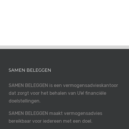
SAMEN BELEGGEN
SAMEN BELEGGEN is een vermogensadvieskantoor
dat zorgt voor het behalen van UW financiële
doelstellingen.
SAMEN BELEGGEN maakt vermogensadvies
bereikbaar voor iedereen met een doel.