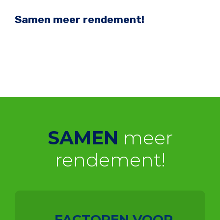
Samen meer rendement!
SAMEN
meer
rendement!
FACTOREN VOOR