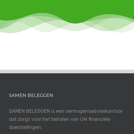
SAMEN BELEGGEN
SAMEN BELEGGEN is een vermogensadvieskantoor
dat zorgt voor het behalen van UW financiële
doelstellingen.