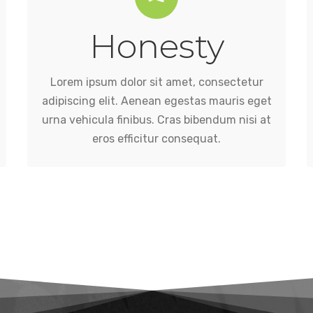
Honesty
eros efficitur consequat.
urna vehicula finibus. Cras bibendum nisi at
adipiscing elit. Aenean egestas mauris eget
Lorem ipsum dolor sit amet, consectetur
Lorem ipsum dolor sit amet, consectetur
adipiscing elit. Aenean egestas mauris eget
urna vehicula finibus. Cras bibendum nisi at
eros efficitur consequat.