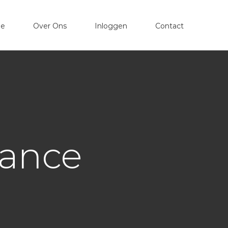
e
Over Ons
Inloggen
Contact
nance