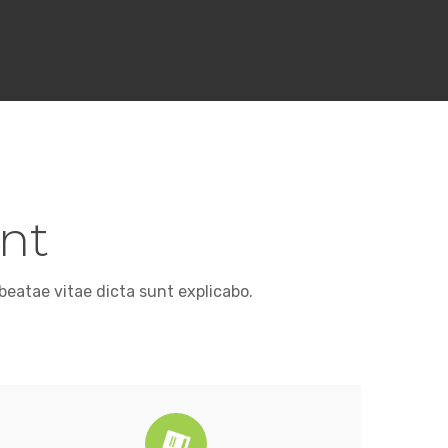
nt
beatae vitae dicta sunt explicabo.