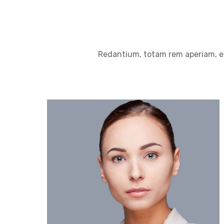
Redantium, totam rem aperiam, eaq