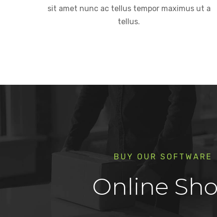
sit amet nunc ac tellus tempor maximus ut a
tellus.
BUY OUR SOFTWARE
Online Sh