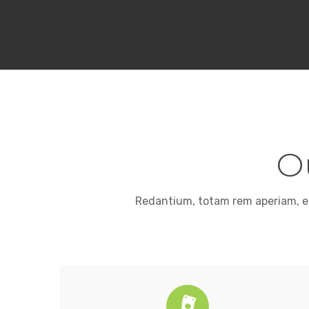
O
Redantium, totam rem aperiam, eaq