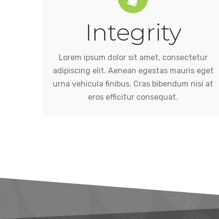
Integrity
eros efficitur consequat.
urna vehicula finibus. Cras bibendum nisi at
adipiscing elit. Aenean egestas mauris eget
Lorem ipsum dolor sit amet, consectetur
Lorem ipsum dolor sit amet, consectetur
adipiscing elit. Aenean egestas mauris eget
urna vehicula finibus. Cras bibendum nisi at
eros efficitur consequat.