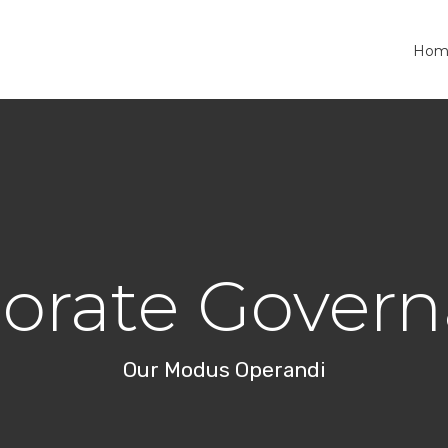
Hom
orate Gover
Our Modus Operandi