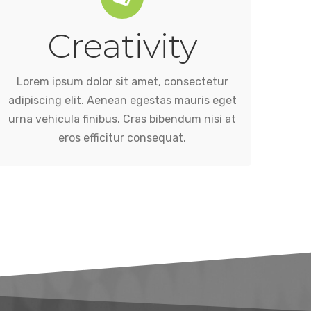
Creativity
eros efficitur consequat.
urna vehicula finibus. Cras bibendum nisi at
adipiscing elit. Aenean egestas mauris eget
Lorem ipsum dolor sit amet, consectetur
Lorem ipsum dolor sit amet, consectetur
adipiscing elit. Aenean egestas mauris eget
urna vehicula finibus. Cras bibendum nisi at
eros efficitur consequat.