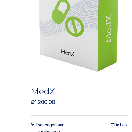
MedX
£
1,200.00
Toevoegen aan
Details
winkelwagen