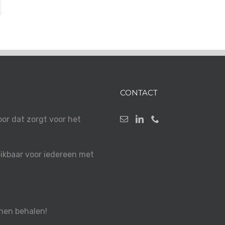
CONTACT
r dat zorgt voor het
kbaar voor iedereen met
nen behalen!